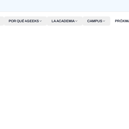
POR QUÉ 4GEEKS
LA ACADEMIA
CAMPUS
PRÓXIM