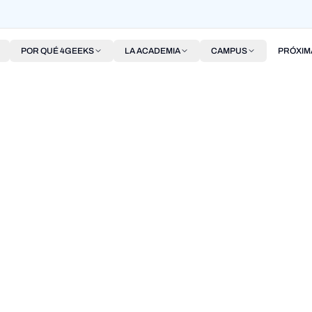
POR QUÉ 4GEEKS
LA ACADEMIA
CAMPUS
PRÓXIM