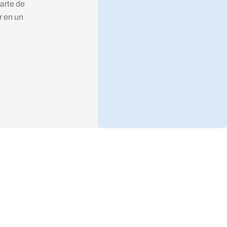
varte de
r en un