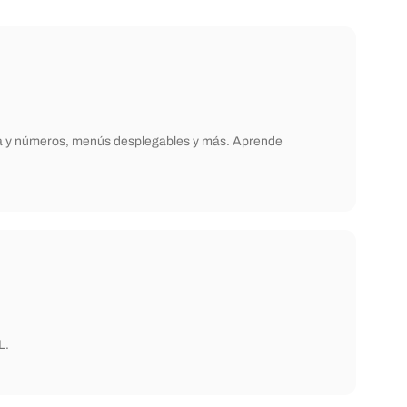
echa y números, menús desplegables y más. Aprende
L.