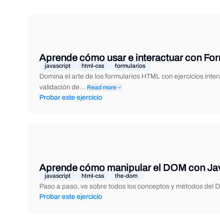
Aprende cómo usar e interactuar con Fo
javascript
html-css
formularios
Domina el arte de los formularios HTML con ejercicios int
validación de…
Read more
Probar este ejercicio
Aprende cómo manipular el DOM con Ja
javascript
html-css
the-dom
Paso a paso, ve sobre todos los conceptos y métodos del D
Probar este ejercicio