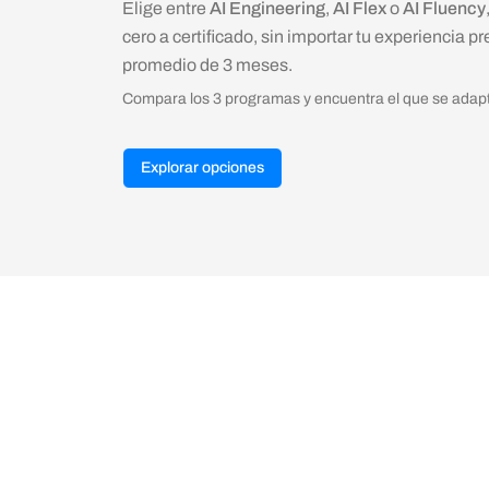
Elige entre
AI Engineering
,
AI Flex
o
AI Fluency
cero a certificado, sin importar tu experiencia 
promedio de 3 meses.
Compara los 3 programas y encuentra el que se adapte 
Explorar opciones