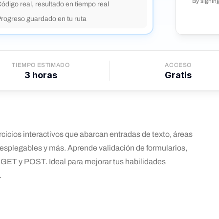
By signin
ódigo real, resultado en tiempo real
Progreso guardado en tu ruta
TIEMPO ESTIMADO
ACCESO
3
horas
Gratis
cicios interactivos que abarcan entradas de texto, áreas
esplegables y más. Aprende validación de formularios,
os GET y POST. Ideal para mejorar tus habilidades
.