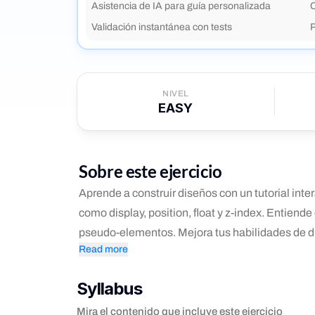
Asistencia de IA para guía personalizada
C
Validación instantánea con tests
NIVEL
EASY
Sobre este ejercicio
Aprende a construir diseños con un tutorial int
como display, position, float y z-index. Entiende
pseudo-elementos. Mejora tus habilidades de di
Read more
Syllabus
Mira el contenido que incluye este ejercicio