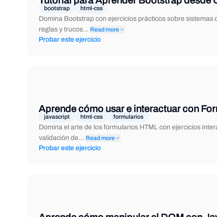
Tutorial para Aprender Bootstrap desde 
bootstrap
html-css
Domina Bootstrap con ejercicios prácticos sobre sistemas 
reglas y trucos…
Read more
Probar este ejercicio
Aprende cómo usar e interactuar con Fo
javascript
html-css
formularios
Domina el arte de los formularios HTML con ejercicios int
validación de…
Read more
Probar este ejercicio