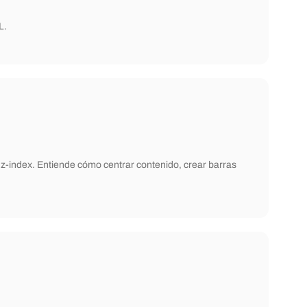
L.
y z-index. Entiende cómo centrar contenido, crear barras