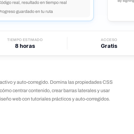
By signin
ódigo real, resultado en tiempo real
Progreso guardado en tu ruta
TIEMPO ESTIMADO
ACCESO
8
horas
Gratis
eractivo y auto-corregido. Domina las propiedades CSS
 cómo centrar contenido, crear barras laterales y usar
seño web con tutoriales prácticos y auto-corregidos.