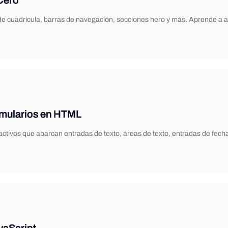
Cero
de cuadrícula, barras de navegación, secciones hero y más. Aprende a a
rmularios en HTML
eractivos que abarcan entradas de texto, áreas de texto, entradas de f