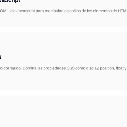
vaScript
OM: Usa Javascript para manipular los estilos de los elementos de HTM
S
uto-corregido. Domina las propiedades CSS como display, position, float 