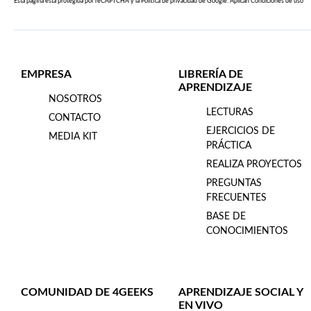
Esta página esta protegida por reCAPTCHA y la
Política de privacidad
de Google. Aplican
Condiciones de uso
EMPRESA
LIBRERÍA DE
APRENDIZAJE
NOSOTROS
LECTURAS
CONTACTO
EJERCICIOS DE
MEDIA KIT
PRÁCTICA
REALIZA PROYECTOS
PREGUNTAS
FRECUENTES
BASE DE
CONOCIMIENTOS
COMUNIDAD DE 4GEEKS
APRENDIZAJE SOCIAL Y
EN VIVO