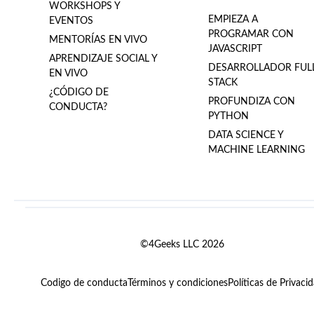
WORKSHOPS Y
EMPIEZA A
EVENTOS
PROGRAMAR CON
MENTORÍAS EN VIVO
JAVASCRIPT
APRENDIZAJE SOCIAL Y
DESARROLLADOR FUL
EN VIVO
STACK
¿CÓDIGO DE
PROFUNDIZA CON
CONDUCTA?
PYTHON
DATA SCIENCE Y
MACHINE LEARNING
©4Geeks LLC 2026
Codigo de conducta
Términos y condiciones
Políticas de Privaci