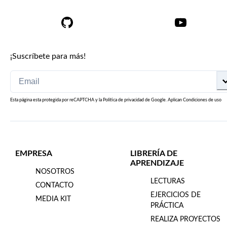
¡Suscríbete para más!
Esta página esta protegida por reCAPTCHA y la
Política de privacidad
de Google. Aplican
Condiciones de uso
EMPRESA
LIBRERÍA DE
APRENDIZAJE
NOSOTROS
LECTURAS
CONTACTO
EJERCICIOS DE
MEDIA KIT
PRÁCTICA
REALIZA PROYECTOS