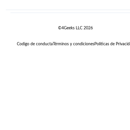
©4Geeks LLC 2026
Codigo de conducta
Términos y condiciones
Políticas de Privaci