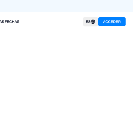
AS FECHAS
ES
ACCEDER