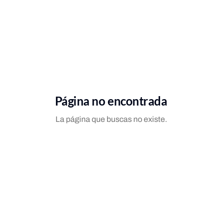
Página no encontrada
La página que buscas no existe.