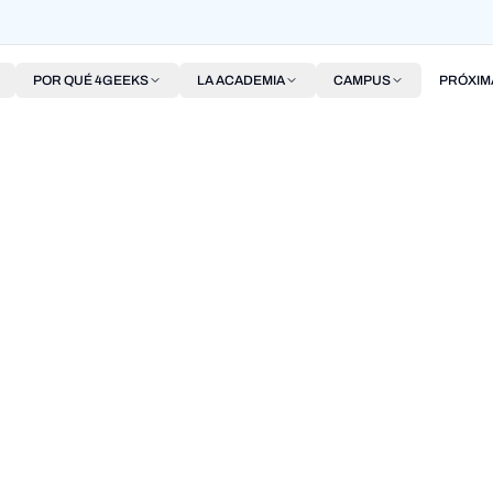
POR QUÉ 4GEEKS
LA ACADEMIA
CAMPUS
PRÓXIM