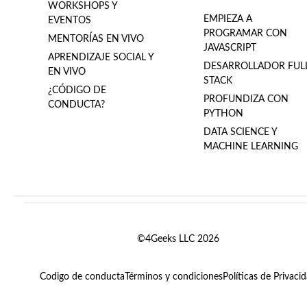
WORKSHOPS Y
EMPIEZA A
EVENTOS
PROGRAMAR CON
MENTORÍAS EN VIVO
JAVASCRIPT
APRENDIZAJE SOCIAL Y
DESARROLLADOR FUL
EN VIVO
STACK
¿CÓDIGO DE
PROFUNDIZA CON
CONDUCTA?
PYTHON
DATA SCIENCE Y
MACHINE LEARNING
©4Geeks LLC 2026
Codigo de conducta
Términos y condiciones
Políticas de Privaci