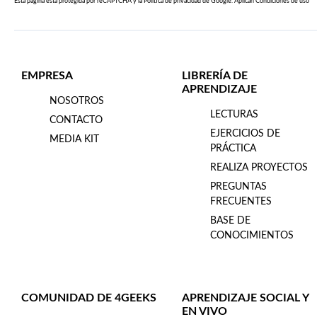
Esta página esta protegida por reCAPTCHA y la
Política de privacidad
de Google. Aplican
Condiciones de uso
EMPRESA
LIBRERÍA DE
APRENDIZAJE
NOSOTROS
LECTURAS
CONTACTO
EJERCICIOS DE
MEDIA KIT
PRÁCTICA
REALIZA PROYECTOS
PREGUNTAS
FRECUENTES
BASE DE
CONOCIMIENTOS
COMUNIDAD DE 4GEEKS
APRENDIZAJE SOCIAL Y
EN VIVO