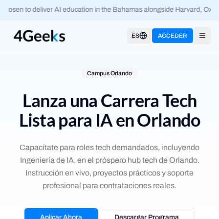
hosen to deliver AI education in the Bahamas alongside Harvard, Oxfor
ES
ACCEDER
Open
Campus Orlando
Lanza una Carrera Tech
Lista para IA en Orlando
Capacítate para roles tech demandados, incluyendo
Ingeniería de IA, en el próspero hub tech de Orlando.
Instrucción en vivo, proyectos prácticos y soporte
profesional para contrataciones reales.
Aplicar Ahora
Descargar Programa