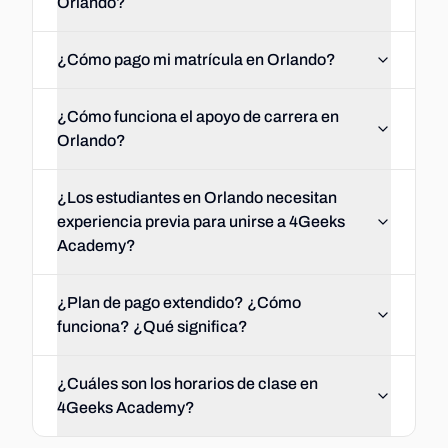
Orlando?
¿Cómo pago mi matrícula en Orlando?
¿Cómo funciona el apoyo de carrera en
Orlando?
¿Los estudiantes en Orlando necesitan
experiencia previa para unirse a 4Geeks
Academy?
¿Plan de pago extendido? ¿Cómo
funciona? ¿Qué significa?
¿Cuáles son los horarios de clase en
4Geeks Academy?