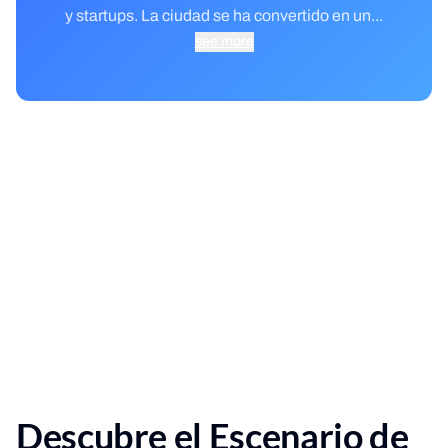
y startups. La ciudad se ha convertido en un
...
see more
Descubre el Escenario de