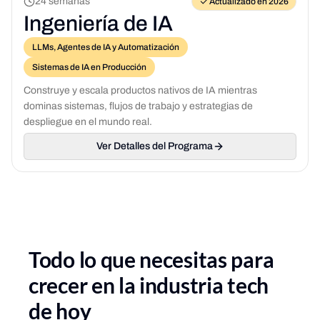
24 semanas
Actualizado en 2026
Ingeniería de IA
LLMs, Agentes de IA y Automatización
Sistemas de IA en Producción
Construye y escala productos nativos de IA mientras
dominas sistemas, flujos de trabajo y estrategias de
despliegue en el mundo real.
Ver Detalles del Programa
Todo lo que necesitas para
crecer en la industria tech
de hoy