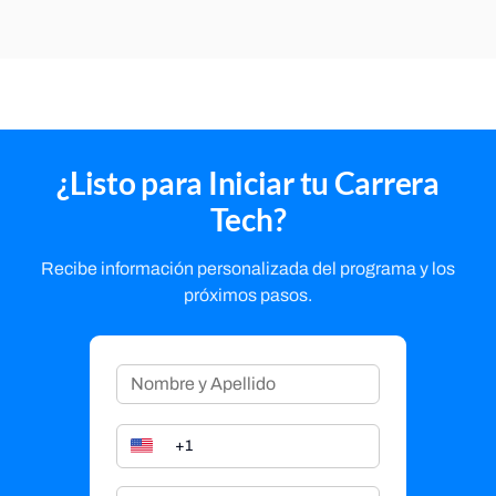
¿Listo para Iniciar tu Carrera
Tech?
Recibe información personalizada del programa y los
próximos pasos.