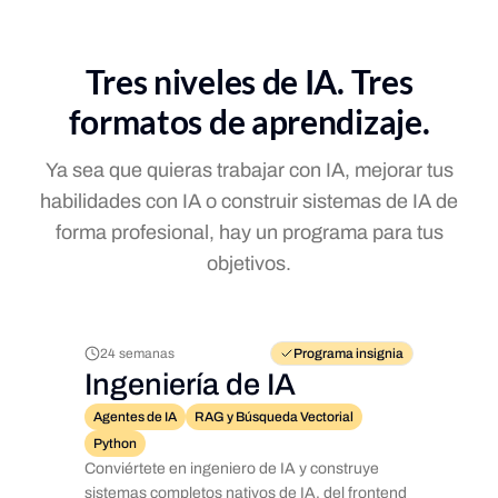
Tres niveles de IA. Tres
formatos de aprendizaje.
Ya sea que quieras trabajar con IA, mejorar tus
habilidades con IA o construir sistemas de IA de
forma profesional, hay un programa para tus
objetivos.
24 semanas
Programa insignia
Ingeniería de IA
Agentes de IA
RAG y Búsqueda Vectorial
Python
Conviértete en ingeniero de IA y construye
sistemas completos nativos de IA, del frontend