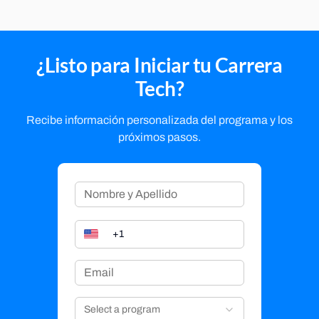
¿Listo para Iniciar tu Carrera
Tech?
Recibe información personalizada del programa y los
próximos pasos.
Select a program