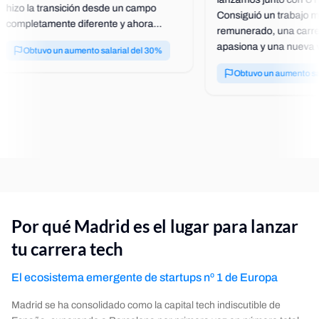
hizo la transición desde un campo
Consiguió un trabajo m
completamente diferente y ahora
remunerado, una carre
trabaja como desarrollador web en el
apasiona y una nueva v
Obtuvo un aumento salarial del 30%
sector tecnológico.
Obtuvo un aumento sa
Por qué Madrid es el lugar para lanzar
tu carrera tech
El ecosistema emergente de startups nº 1 de Europa
Madrid se ha consolidado como la capital tech indiscutible de