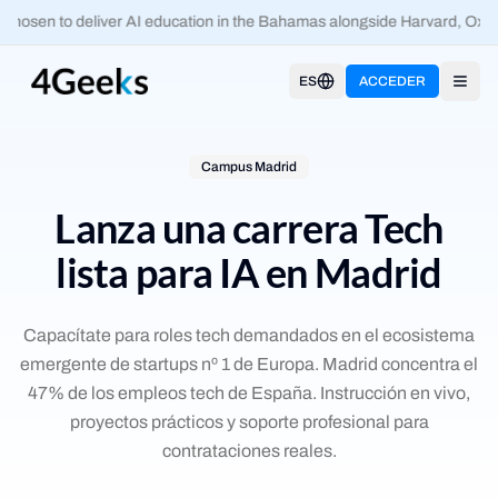
hosen to deliver AI education in the Bahamas alongside Harvard, Oxfo
ES
ACCEDER
Open
Campus Madrid
Lanza una carrera Tech
lista para IA en Madrid
Capacítate para roles tech demandados en el ecosistema
emergente de startups nº 1 de Europa. Madrid concentra el
47% de los empleos tech de España. Instrucción en vivo,
proyectos prácticos y soporte profesional para
contrataciones reales.