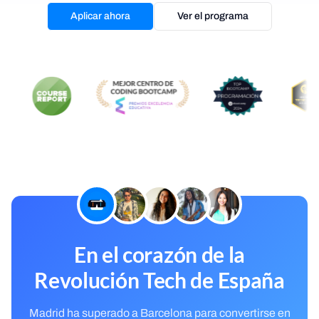
Aplicar ahora
Ver el programa
En el corazón de la
Revolución Tech de España
Madrid ha superado a Barcelona para convertirse en