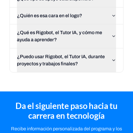
¿Quién es esa cara en el logo?
¿Qué es Rigobot, el Tutor IA, y cómo me
ayuda a aprender?
¿Puedo usar Rigobot, el Tutor IA, durante
proyectos y trabajos finales?
Da el siguiente paso hacia tu
carrera en tecnología
Recibe información personalizada del programa y los