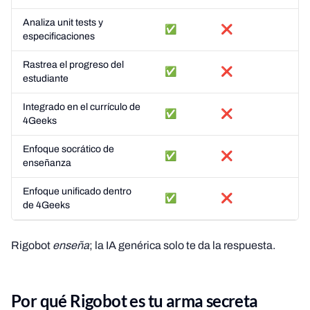
Analiza unit tests y
✅
❌
especificaciones
Rastrea el progreso del
✅
❌
estudiante
Integrado en el currículo de
✅
❌
4Geeks
Enfoque socrático de
✅
❌
enseñanza
Enfoque unificado dentro
✅
❌
de 4Geeks
Rigobot
enseña
; la IA genérica solo te da la respuesta.
Por qué Rigobot es tu arma secreta