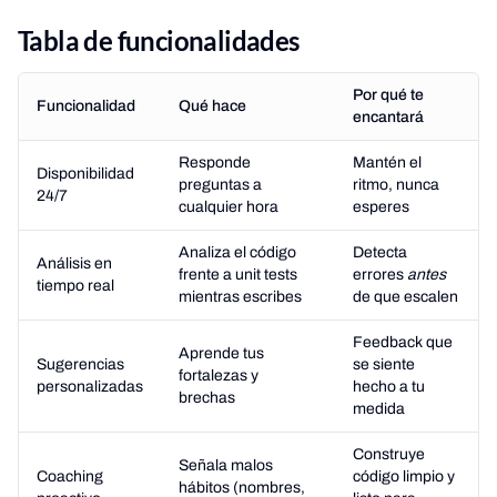
Tabla de funcionalidades
Por qué te
Funcionalidad
Qué hace
encantará
Responde
Mantén el
Disponibilidad
preguntas a
ritmo, nunca
24/7
cualquier hora
esperes
Analiza el código
Detecta
Análisis en
frente a unit tests
errores
antes
tiempo real
mientras escribes
de que escalen
Feedback que
Aprende tus
Sugerencias
se siente
fortalezas y
personalizadas
hecho a tu
brechas
medida
Construye
Señala malos
Coaching
código limpio y
hábitos (nombres,