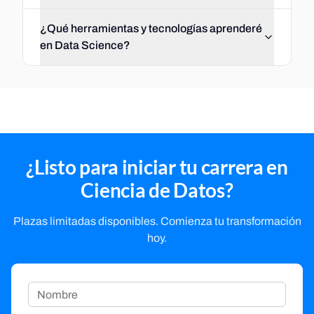
¿Qué herramientas y tecnologías aprenderé
en Data Science?
¿Listo para iniciar tu carrera en
Ciencia de Datos?
Plazas limitadas disponibles. Comienza tu transformación
hoy.