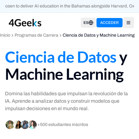
hosen to deliver AI education in the Bahamas alongside Harvard, Oxfor
ES
ACCEDER
Open
Inicio
Programas de Carrera
Ciencia de Datos y Machine Learning
Ciencia de Datos
y
Machine Learning
Domina las habilidades que impulsan la revolución de la
IA. Aprende a analizar datos y construir modelos que
impulsan decisiones en el mundo real.
+500 estudiantes inscritos