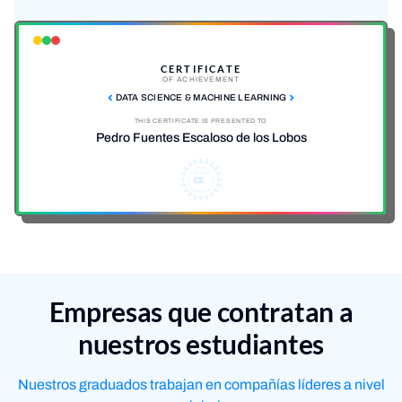
CERTIFICATE
OF ACHIEVEMENT
DATA SCIENCE & MACHINE LEARNING
THIS CERTIFICATE IS PRESENTED TO
Pedro Fuentes Escaloso de los Lobos
4GEEKS
CODE WILL SET YOU FREE
Empresas que contratan a
nuestros estudiantes
Nuestros graduados trabajan en compañías líderes a nivel