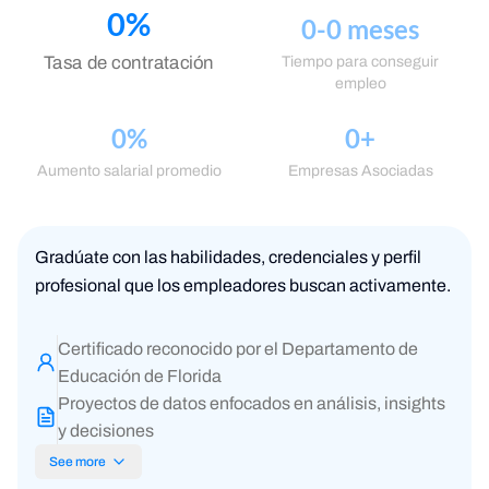
0
%
0
-
0
meses
Tasa de contratación
Tiempo para conseguir
empleo
0
%
0
+
Aumento salarial promedio
Empresas Asociadas
Gradúate con las habilidades, credenciales y perfil
profesional que los empleadores buscan activamente.
Certificado reconocido por el Departamento de
Educación de Florida
Proyectos de datos enfocados en análisis, insights
y decisiones
See more