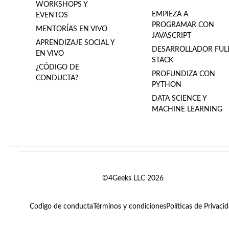
WORKSHOPS Y
EMPIEZA A
EVENTOS
PROGRAMAR CON
MENTORÍAS EN VIVO
JAVASCRIPT
APRENDIZAJE SOCIAL Y
DESARROLLADOR FUL
EN VIVO
STACK
¿CÓDIGO DE
PROFUNDIZA CON
CONDUCTA?
PYTHON
DATA SCIENCE Y
MACHINE LEARNING
©4Geeks LLC 2026
Codigo de conducta
Términos y condiciones
Políticas de Privaci