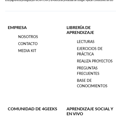
Esta página esta protegida por reCAPTCHA y la
Política de privacidad
de Google. Aplican
Condiciones de uso
EMPRESA
LIBRERÍA DE
APRENDIZAJE
NOSOTROS
LECTURAS
CONTACTO
EJERCICIOS DE
MEDIA KIT
PRÁCTICA
REALIZA PROYECTOS
PREGUNTAS
FRECUENTES
BASE DE
CONOCIMIENTOS
COMUNIDAD DE 4GEEKS
APRENDIZAJE SOCIAL Y
EN VIVO