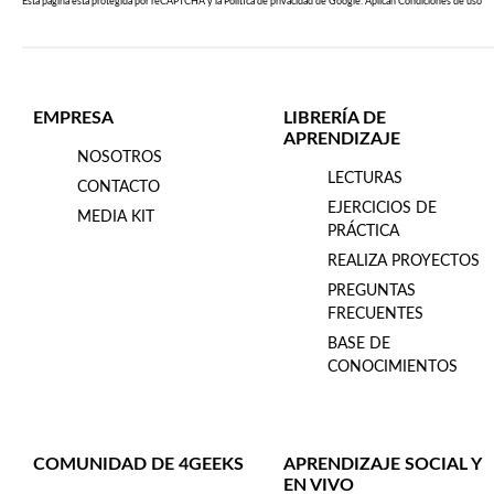
Esta página esta protegida por reCAPTCHA y la
Política de privacidad
de Google. Aplican
Condiciones de uso
EMPRESA
LIBRERÍA DE
APRENDIZAJE
NOSOTROS
LECTURAS
CONTACTO
EJERCICIOS DE
MEDIA KIT
PRÁCTICA
REALIZA PROYECTOS
PREGUNTAS
FRECUENTES
BASE DE
CONOCIMIENTOS
COMUNIDAD DE 4GEEKS
APRENDIZAJE SOCIAL Y
EN VIVO