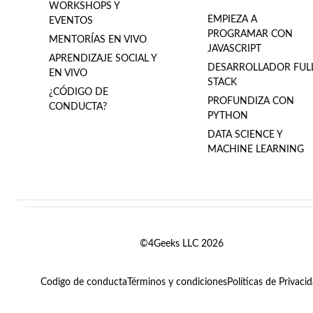
WORKSHOPS Y
EMPIEZA A
EVENTOS
PROGRAMAR CON
MENTORÍAS EN VIVO
JAVASCRIPT
APRENDIZAJE SOCIAL Y
DESARROLLADOR FUL
EN VIVO
STACK
¿CÓDIGO DE
PROFUNDIZA CON
CONDUCTA?
PYTHON
DATA SCIENCE Y
MACHINE LEARNING
©4Geeks LLC 2026
Codigo de conducta
Términos y condiciones
Políticas de Privaci