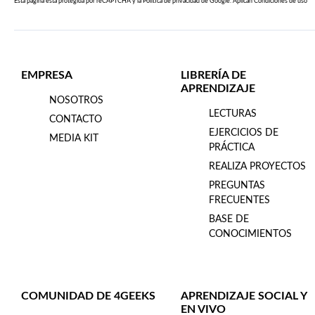
Esta página esta protegida por reCAPTCHA y la
Política de privacidad
de Google. Aplican
Condiciones de uso
EMPRESA
LIBRERÍA DE
APRENDIZAJE
NOSOTROS
LECTURAS
CONTACTO
EJERCICIOS DE
MEDIA KIT
PRÁCTICA
REALIZA PROYECTOS
PREGUNTAS
FRECUENTES
BASE DE
CONOCIMIENTOS
COMUNIDAD DE 4GEEKS
APRENDIZAJE SOCIAL Y
EN VIVO