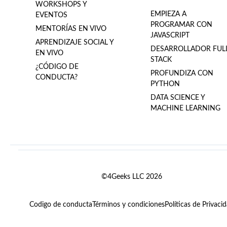
WORKSHOPS Y
EMPIEZA A
EVENTOS
PROGRAMAR CON
MENTORÍAS EN VIVO
JAVASCRIPT
APRENDIZAJE SOCIAL Y
DESARROLLADOR FUL
EN VIVO
STACK
¿CÓDIGO DE
PROFUNDIZA CON
CONDUCTA?
PYTHON
DATA SCIENCE Y
MACHINE LEARNING
©4Geeks LLC 2026
Codigo de conducta
Términos y condiciones
Políticas de Privaci