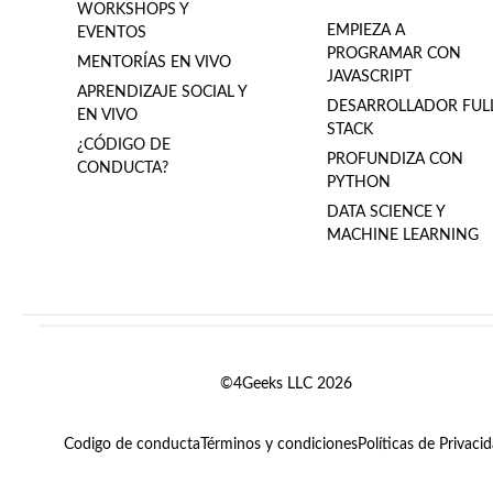
WORKSHOPS Y
EMPIEZA A
EVENTOS
PROGRAMAR CON
MENTORÍAS EN VIVO
JAVASCRIPT
APRENDIZAJE SOCIAL Y
DESARROLLADOR FUL
EN VIVO
STACK
¿CÓDIGO DE
PROFUNDIZA CON
CONDUCTA?
PYTHON
DATA SCIENCE Y
MACHINE LEARNING
©4Geeks LLC 2026
Codigo de conducta
Términos y condiciones
Políticas de Privaci