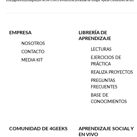
Esta página esta protegida por reCAPTCHA y la
Política de privacidad
de Google. Aplican
Condiciones de uso
EMPRESA
LIBRERÍA DE
APRENDIZAJE
NOSOTROS
LECTURAS
CONTACTO
EJERCICIOS DE
MEDIA KIT
PRÁCTICA
REALIZA PROYECTOS
PREGUNTAS
FRECUENTES
BASE DE
CONOCIMIENTOS
COMUNIDAD DE 4GEEKS
APRENDIZAJE SOCIAL Y
EN VIVO