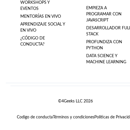
WORKSHOPS Y
EMPIEZA A
EVENTOS
PROGRAMAR CON
MENTORÍAS EN VIVO
JAVASCRIPT
APRENDIZAJE SOCIAL Y
DESARROLLADOR FUL
EN VIVO
STACK
¿CÓDIGO DE
PROFUNDIZA CON
CONDUCTA?
PYTHON
DATA SCIENCE Y
MACHINE LEARNING
©4Geeks LLC 2026
Codigo de conducta
Términos y condiciones
Políticas de Privaci