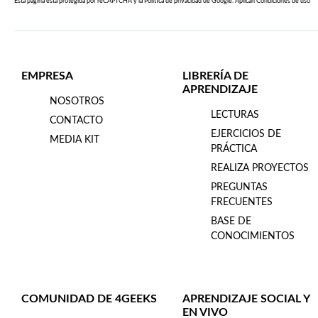
Esta página esta protegida por reCAPTCHA y la
Política de privacidad
de Google. Aplican
Condiciones de uso
EMPRESA
LIBRERÍA DE
APRENDIZAJE
NOSOTROS
LECTURAS
CONTACTO
EJERCICIOS DE
MEDIA KIT
PRÁCTICA
REALIZA PROYECTOS
PREGUNTAS
FRECUENTES
BASE DE
CONOCIMIENTOS
COMUNIDAD DE 4GEEKS
APRENDIZAJE SOCIAL Y
EN VIVO