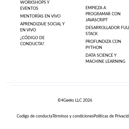
WORKSHOPS Y
EMPIEZA A
EVENTOS
PROGRAMAR CON
MENTORÍAS EN VIVO
JAVASCRIPT
APRENDIZAJE SOCIAL Y
DESARROLLADOR FUL
EN VIVO
STACK
¿CÓDIGO DE
PROFUNDIZA CON
CONDUCTA?
PYTHON
DATA SCIENCE Y
MACHINE LEARNING
©4Geeks LLC 2026
Codigo de conducta
Términos y condiciones
Políticas de Privaci