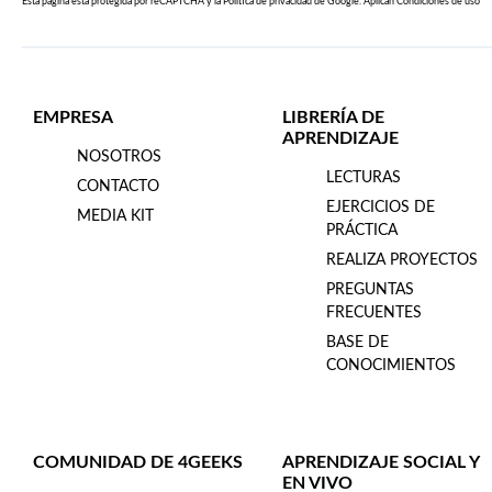
Esta página esta protegida por reCAPTCHA y la
Política de privacidad
de Google. Aplican
Condiciones de uso
EMPRESA
LIBRERÍA DE
APRENDIZAJE
NOSOTROS
LECTURAS
CONTACTO
EJERCICIOS DE
MEDIA KIT
PRÁCTICA
REALIZA PROYECTOS
PREGUNTAS
FRECUENTES
BASE DE
CONOCIMIENTOS
COMUNIDAD DE 4GEEKS
APRENDIZAJE SOCIAL Y
EN VIVO