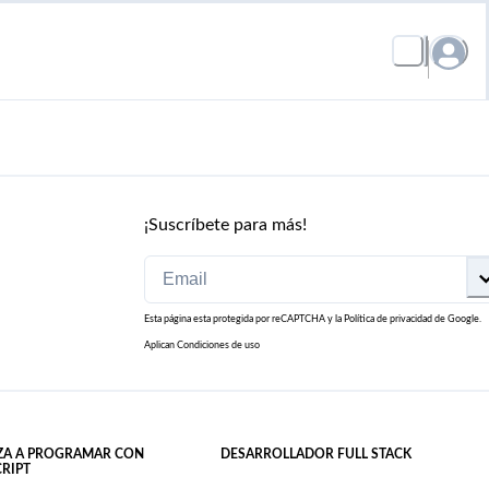
¡Suscríbete para más!
Esta página esta protegida por reCAPTCHA y la
Política de privacidad
de Google.
Aplican
Condiciones de uso
ZA A PROGRAMAR CON
DESARROLLADOR FULL STACK
CRIPT