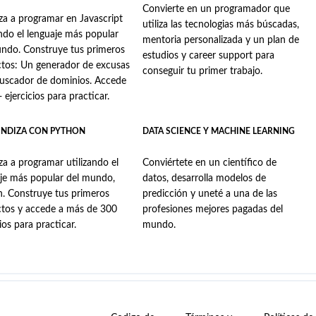
Convierte en un programador que
a a programar en Javascript
utiliza las tecnologias más búscadas,
ando el lenguaje más popular
mentoria personalizada y un plan de
ndo. Construye tus primeros
estudios y career support para
tos: Un generador de excusas
conseguir tu primer trabajo.
buscador de dominios. Accede
 ejercicios para practicar.
NDIZA CON PYTHON
DATA SCIENCE Y MACHINE LEARNING
a a programar utilizando el
Conviértete en un científico de
je más popular del mundo,
datos, desarrolla modelos de
. Construye tus primeros
predicción y uneté a una de las
ctos y accede a más de 300
profesiones mejores pagadas del
cios para practicar.
mundo.