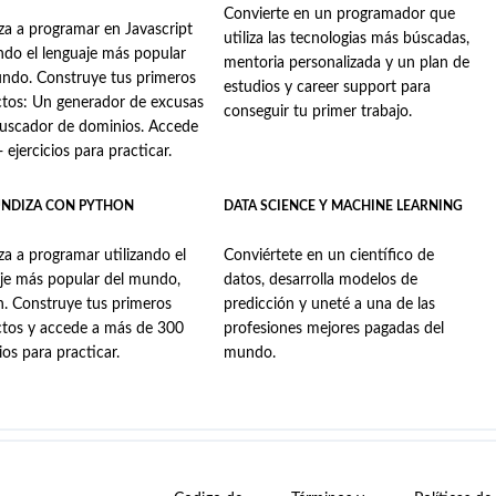
Convierte en un programador que
a a programar en Javascript
utiliza las tecnologias más búscadas,
ando el lenguaje más popular
mentoria personalizada y un plan de
ndo. Construye tus primeros
estudios y career support para
tos: Un generador de excusas
conseguir tu primer trabajo.
buscador de dominios. Accede
 ejercicios para practicar.
NDIZA CON PYTHON
DATA SCIENCE Y MACHINE LEARNING
a a programar utilizando el
Conviértete en un científico de
je más popular del mundo,
datos, desarrolla modelos de
. Construye tus primeros
predicción y uneté a una de las
ctos y accede a más de 300
profesiones mejores pagadas del
cios para practicar.
mundo.