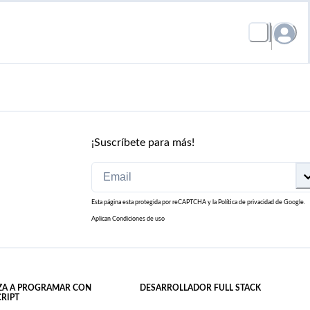
¡Suscríbete para más!
Esta página esta protegida por reCAPTCHA y la
Política de privacidad
de Google.
Aplican
Condiciones de uso
ZA A PROGRAMAR CON
DESARROLLADOR FULL STACK
CRIPT