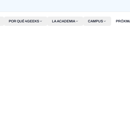
POR QUÉ 4GEEKS
LA ACADEMIA
CAMPUS
PRÓXIM