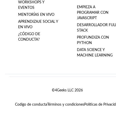
WORKSHOPS Y
EMPIEZA A
EVENTOS
PROGRAMAR CON
MENTORÍAS EN VIVO
JAVASCRIPT
APRENDIZAJE SOCIAL Y
DESARROLLADOR FUL
EN VIVO
STACK
¿CÓDIGO DE
PROFUNDIZA CON
CONDUCTA?
PYTHON
DATA SCIENCE Y
MACHINE LEARNING
©4Geeks LLC 2026
Codigo de conducta
Términos y condiciones
Políticas de Privaci