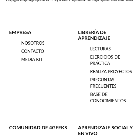
Esta página esta protegida por reCAPTCHA y la
Política de privacidad
de Google. Aplican
Condiciones de uso
EMPRESA
LIBRERÍA DE
APRENDIZAJE
NOSOTROS
LECTURAS
CONTACTO
EJERCICIOS DE
MEDIA KIT
PRÁCTICA
REALIZA PROYECTOS
PREGUNTAS
FRECUENTES
BASE DE
CONOCIMIENTOS
COMUNIDAD DE 4GEEKS
APRENDIZAJE SOCIAL Y
EN VIVO