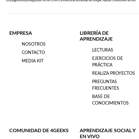
Esta página esta protegida por reCAPTCHA y la
Política de privacidad
de Google. Aplican
Condiciones de uso
EMPRESA
LIBRERÍA DE
APRENDIZAJE
NOSOTROS
LECTURAS
CONTACTO
EJERCICIOS DE
MEDIA KIT
PRÁCTICA
REALIZA PROYECTOS
PREGUNTAS
FRECUENTES
BASE DE
CONOCIMIENTOS
COMUNIDAD DE 4GEEKS
APRENDIZAJE SOCIAL Y
EN VIVO