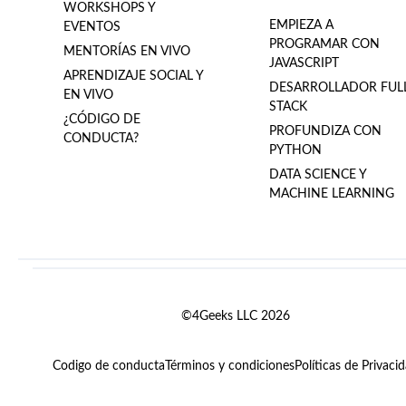
WORKSHOPS Y
EMPIEZA A
EVENTOS
PROGRAMAR CON
MENTORÍAS EN VIVO
JAVASCRIPT
APRENDIZAJE SOCIAL Y
DESARROLLADOR FUL
EN VIVO
STACK
¿CÓDIGO DE
PROFUNDIZA CON
CONDUCTA?
PYTHON
DATA SCIENCE Y
MACHINE LEARNING
©4Geeks LLC 2026
Codigo de conducta
Términos y condiciones
Políticas de Privaci