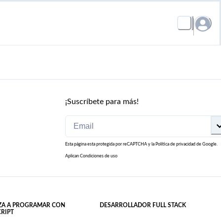
¡Suscríbete para más!
Esta página esta protegida por reCAPTCHA y la
Política de privacidad
de Google.
Aplican
Condiciones de uso
ZA A PROGRAMAR CON
DESARROLLADOR FULL STACK
CRIPT