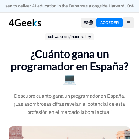
sen to deliver AI education in the Bahamas alongside Harvard, Oxford,
ES
ACCEDER
Open
software-engineer-salary
¿Cuánto gana un
programador en España?
💻
Descubre cuánto gana un programador en España.
¡Las asombrosas cifras revelan el potencial de esta
profesión en el mercado laboral actual!