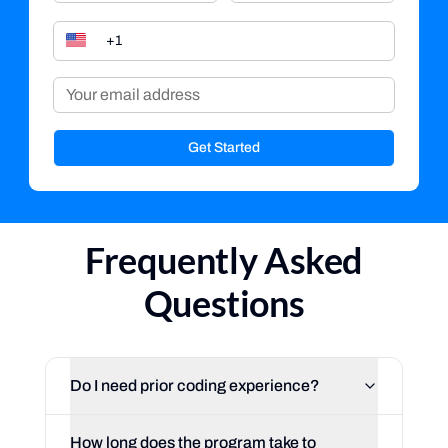
Get Started
Frequently Asked
Questions
Do I need prior coding experience?
How long does the program take to