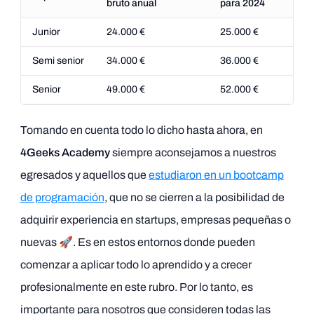
bruto anual
para 2024
Junior
24.000 €
25.000 €
Semi senior
34.000 €
36.000 €
Senior
49.000 €
52.000 €
Tomando en cuenta todo lo dicho hasta ahora, en
4Geeks Academy
siempre aconsejamos a nuestros
egresados y aquellos que
estudiaron en un bootcamp
de programación
, que no se cierren a la posibilidad de
adquirir experiencia en startups, empresas pequeñas o
nuevas 🚀. Es en estos entornos donde pueden
comenzar a aplicar todo lo aprendido y a crecer
profesionalmente en este rubro. Por lo tanto, es
importante para nosotros que consideren todas las