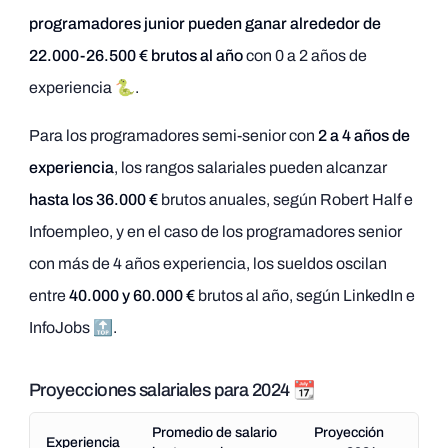
programadores junior pueden ganar alrededor de
22.000-26.500 € brutos al año
con 0 a 2 años de
experiencia 🐍.
Para los programadores semi-senior con
2 a 4 años de
experiencia
, los rangos salariales pueden alcanzar
hasta los 36.000 €
brutos anuales, según Robert Half e
Infoempleo, y en el caso de los programadores senior
con más de 4 años experiencia, los sueldos oscilan
entre
40.000 y 60.000 €
brutos al año, según LinkedIn e
InfoJobs 🔝.
Proyecciones salariales para 2024 📆
Promedio de salario
Proyección
Experiencia