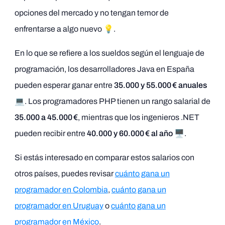
opciones del mercado y no tengan temor de
enfrentarse a algo nuevo 💡.
En lo que se refiere a los sueldos según el lenguaje de
programación, los desarrolladores Java en España
pueden esperar ganar entre
35.000 y 55.000 € anuales
💻. Los programadores PHP tienen un rango salarial de
35.000 a 45.000 €
, mientras que los ingenieros .NET
pueden recibir entre
40.000 y 60.000 € al año
🖥️.
Si estás interesado en comparar estos salarios con
otros países, puedes revisar
cuánto gana un
programador en Colombia
,
cuánto gana un
programador en Uruguay
o
cuánto gana un
programador en México
.