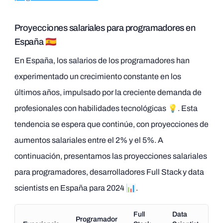
Proyecciones salariales para programadores en
España 🇪🇸
En España, los salarios de los programadores han
experimentado un crecimiento constante en los
últimos años, impulsado por la creciente demanda de
profesionales con habilidades tecnológicas 💡. Esta
tendencia se espera que continúe, con proyecciones de
aumentos salariales entre el 2% y el 5%. A
continuación, presentamos las proyecciones salariales
para programadores, desarrolladores Full Stack y data
scientists en España para 2024 📊.
Full
Data
Programador