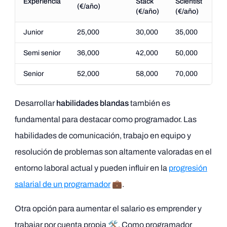
Experiencia
Stack
Scientist
(€/año)
(€/año)
(€/año)
Junior
25,000
30,000
35,000
Semi senior
36,000
42,000
50,000
Senior
52,000
58,000
70,000
Desarrollar
habilidades blandas
también es
fundamental para destacar como programador. Las
habilidades de comunicación, trabajo en equipo y
resolución de problemas son altamente valoradas en el
entorno laboral actual y pueden influir en la
progresión
salarial de un programador
💼.
Otra opción para aumentar el salario es emprender y
trabajar por cuenta propia 🛠️. Como programador