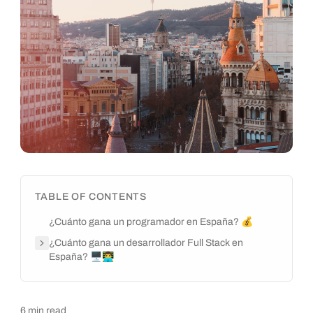
TABLE OF CONTENTS
¿Cuánto gana un programador en España? 💰
¿Cuánto gana un desarrollador Full Stack en
España? 🖥️👨‍💻
6
min read