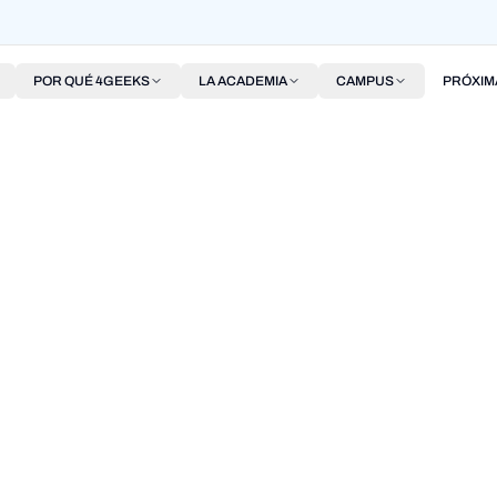
POR QUÉ 4GEEKS
LA ACADEMIA
CAMPUS
PRÓXIM